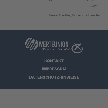
lösen.“
Bernd Pfeiffer, Parteivorsitzender
KONTAKT
IMPRESSUM
DATENSCHUTZHINWEISE