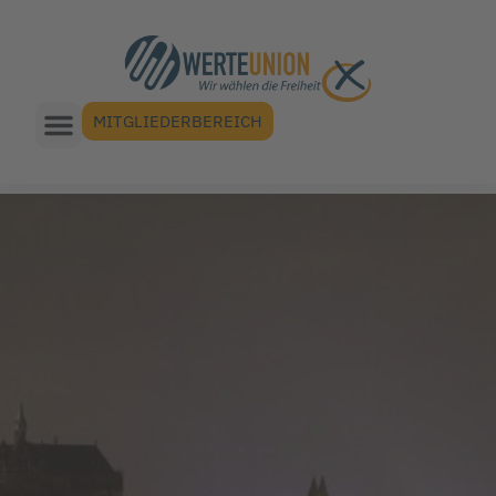
MITGLIEDERBEREICH