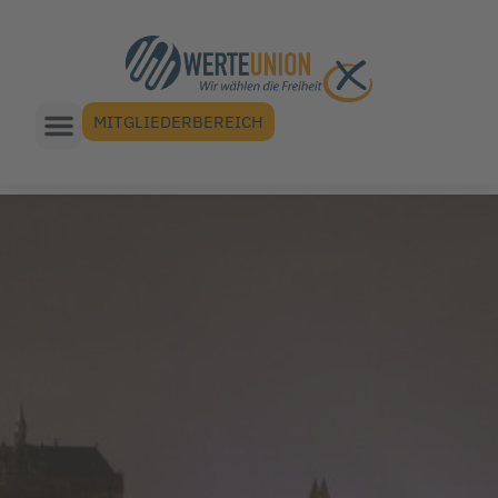
MITGLIEDERBEREICH