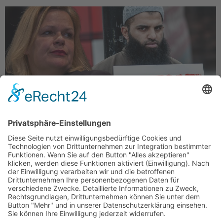
Berlin, 28. April 2024 – „Die Gruppe ‚Muslim
Interaktiv‘ hat am Samstag mehr als 1000
Menschen zu einer islamistischen Kundgebung in
Hamburg mobilisiert“, berichtet die Welt. Die
Teilnehmer hätten ein […]