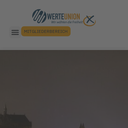
MITGLIEDERBEREICH