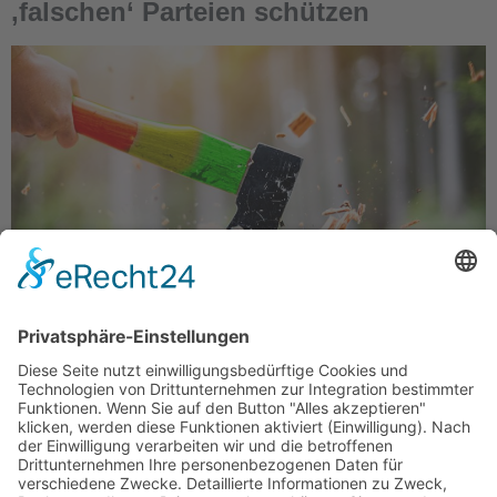
‚falschen‘ Parteien schützen
und legt damit die Axt an eine tragende Säule der
freiheitlich-demokratischen Grundordnung Die
Bundesregierung will mit einem Trick das
Bundesverfassungsgericht vor der Einflussnahme
„falscher“ Parteien schützen. Per