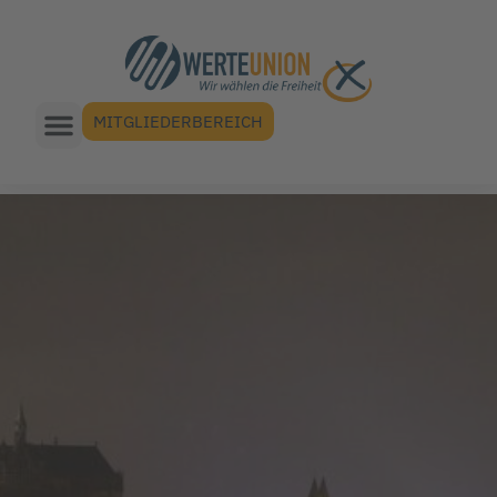
MITGLIEDERBEREICH