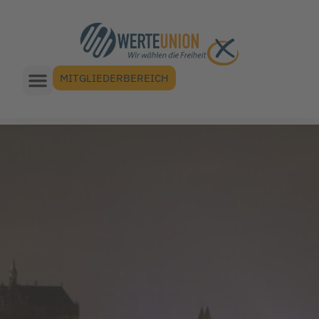
MITGLIEDERBEREICH