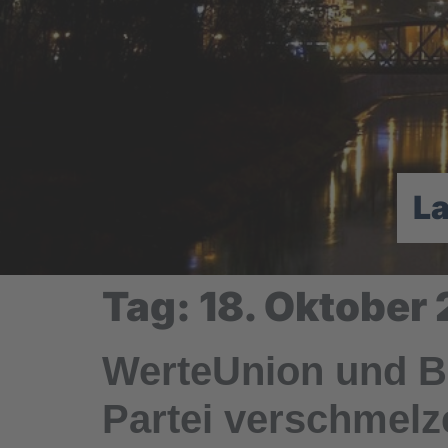
L
Tag:
18. Oktober
WerteUnion und 
Partei verschmelz