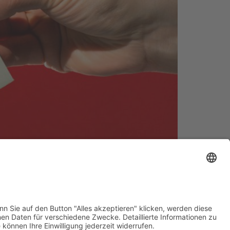
cher Ausgabe eines Lokalblattes einen
. […]