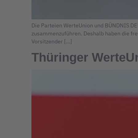
Die Parteien WerteUnion und BÜNDNIS DEUT
zusammenzuführen. Deshalb haben die freih
Vorsitzender […]
Thüringer WerteUn