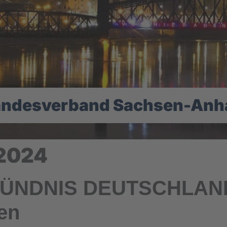
andesverband Sachsen-Anha
 2024
BÜNDNIS DEUTSCHLAND 
en