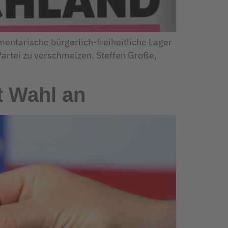
ntarische bürgerlich-freiheitliche Lager
artei zu verschmelzen. Steffen Große,
t Wahl an