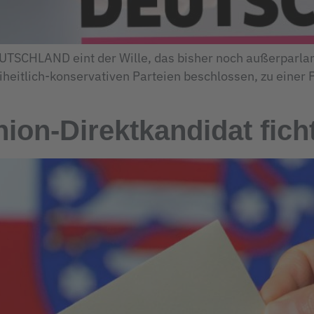
SCHLAND eint der Wille, das bisher noch außerparlame
eitlich-konservativen Parteien beschlossen, zu einer P
ion-Direktkandidat fich