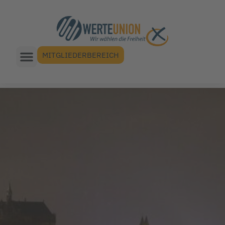
MITGLIEDERBEREICH