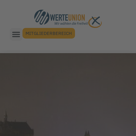
MITGLIEDERBEREICH