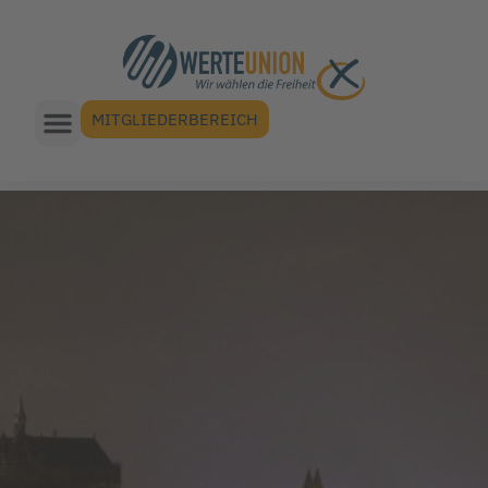
MITGLIEDERBEREICH