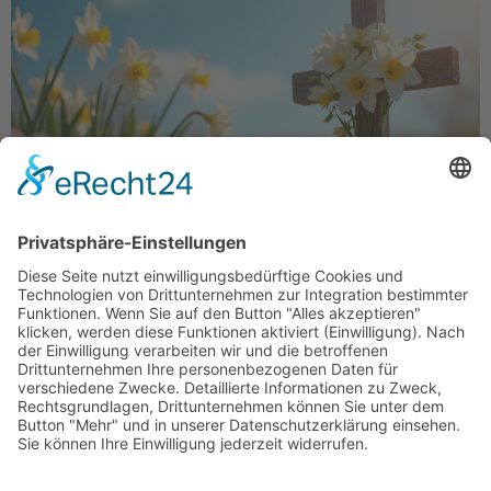
Liebe Mitglieder der WerteUnion, wenn wir heute
und morgen Ostern feiern, gedenken wir des tiefen
Kerns dieses Festes: der Auferstehung Jesu Christi,
die für Christen weltweit das Zeichen der Hoffnung,
[…]