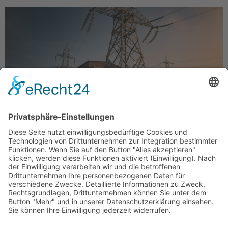
Unverdrossen wollen EU und Bundesregierung das
Klima retten. Die Folge sind Milliarden an
Steuergeldern, die den Haushalt belasten und unsere
Wirtschaft ins Ausland treiben. Der von Friedrich
Merz angekündigte „deutsche […]