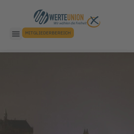
MITGLIEDERBEREICH