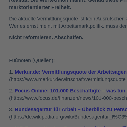
marktorientierter Freiheit.
Die aktuelle Vermittlungsquote ist kein Ausrutscher.
Wer es ernst meint mit Arbeitsmarktpolitik, muss d
Nicht reformieren. Abschaffen.
Fußnoten (Quellen):
1.
Merkur.de: Vermittlungsquote der Arbeitsagent
(https://www.merkur.de/wirtschaft/vermittlungsquo
2.
Focus Online: 101.000 Beschäftigte – was tun 
(https://www.focus.de/finanzen/news/101-000-besch
3.
Bundesagentur für Arbeit – Überblick zu Pers
(https://de.wikipedia.org/wiki/Bundesagentur_f%C3