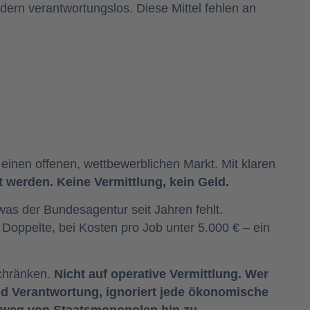
ondern verantwortungslos. Diese Mittel fehlen an
 einen offenen, wettbewerblichen Markt. Mit klaren
t werden. Keine Vermittlung, kein Geld.
as der Bundesagentur seit Jahren fehlt.
 Doppelte, bei Kosten pro Job unter 5.000 € – ein
schränken.
Nicht auf operative Vermittlung. Wer
nd Verantwortung, ignoriert jede ökonomische
, weg von Staatsmonopolen hin zu