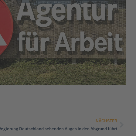
NÄCHSTER
Regierung Deutschland sehenden Auges in den Abgrund führt