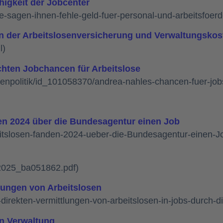
igkeit der Jobcenter
e-sagen-ihnen-fehle-geld-fuer-personal-und-arbeitsfoerd
en der Arbeitslosenversicherung und Verwaltungskos
l)
echten Jobchancen für Arbeitslose
nenpolitik/id_101058370/andrea-nahles-chancen-fuer-jobs
nden 2024 über die Bundesagentur einen Job
beitslosen-fanden-2024-ueber-die-Bundesagentur-einen-J
-2025_ba051862.pdf)
tlungen von Arbeitslosen
-direkten-vermittlungen-von-arbeitslosen-in-jobs-durch-
in Verwaltung