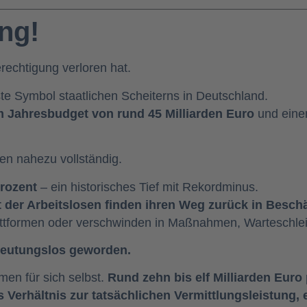
ng!
rechtigung verloren hat.
rste Symbol staatlichen Scheiterns in Deutschland.
m Jahresbudget von rund 45 Milliarden Euro
und einem
en nahezu vollständig.
Prozent
– ein historisches Tief mit Rekordminus.
der Arbeitslosen finden ihren Weg zurück in Beschäf
attformen oder verschwinden in Maßnahmen, Warteschlei
bedeutungslos geworden.
en für sich selbst.
Rund zehn bis elf Milliarden Euro 
Verhältnis zur tatsächlichen Vermittlungsleistung, e