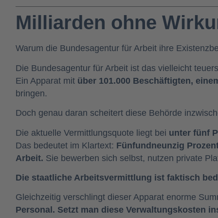
Milliarden ohne Wirku
Warum die Bundesagentur für Arbeit ihre Existenzbe
Die Bundesagentur für Arbeit ist das vielleicht teue
Ein Apparat mit
über 101.000 Beschäftigten, eine
bringen.
Doch genau daran scheitert diese Behörde inzwisch
Die aktuelle Vermittlungsquote liegt bei
unter fünf 
Das bedeutet im Klartext:
Fünfundneunzig Prozent 
Arbeit.
Sie bewerben sich selbst, nutzen private Pl
Die staatliche Arbeitsvermittlung ist faktisch 
Gleichzeitig verschlingt dieser Apparat enorme Summ
Personal. Setzt man diese Verwaltungskosten ins 