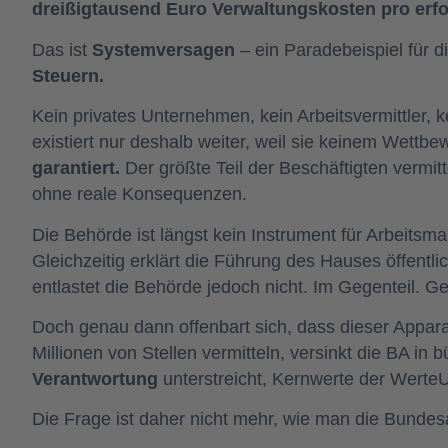
dreißigtausend Euro Verwaltungskosten pro erfol
Das ist
Systemversagen
– ein Paradebeispiel für d
Steuern.
Kein privates Unternehmen, kein Arbeitsvermittler, k
existiert nur deshalb weiter, weil sie keinem Wettbe
garantiert.
Der größte Teil der Beschäftigten vermitt
ohne reale Konsequenzen.
Die Behörde ist längst kein Instrument für Arbeitsm
Gleichzeitig erklärt die Führung des Hauses öffentl
entlastet die Behörde jedoch nicht. Im Gegenteil. G
Doch genau dann offenbart sich, dass dieser Apparat
Millionen von Stellen vermitteln, versinkt die BA in
Verantwortung
unterstreicht, Kernwerte der Werte
Die Frage ist daher nicht mehr, wie man die Bundesa