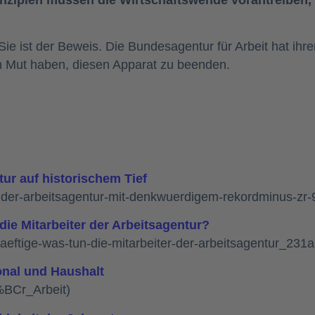
 Sie ist der Beweis. Die Bundesagentur für Arbeit hat ihr
en Mut haben, diesen Apparat zu beenden.
ur auf historischem Tief
te-der-arbeitsagentur-mit-denkwuerdigem-rekordminus-zr
die Mitarbeiter der Arbeitsagentur?
aeftige-was-tun-die-mitarbeiter-der-arbeitsagentur_2
onal und Haushalt
%BCr_Arbeit)