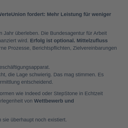
WerteUnion fordert: Mehr Leistung für weniger
in Jahr überleben. Die Bundesagentur für Arbeit
nanziert wird.
Erfolg ist optional. Mittelzufluss
erne Prozesse, Berichtspflichten, Zielvereinbarungen
Beschäftigungsapparat.
echt, die Lage schwierig. Das mag stimmen. Es
ermittlung entscheidend.
tformen wie Indeed oder StepStone in Echtzeit
erlegenheit von
Wettbewerb und
 sie überhaupt noch existiert.