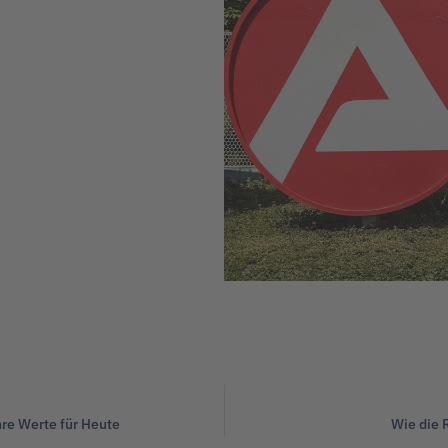
hre Werte für Heute
Wie die 