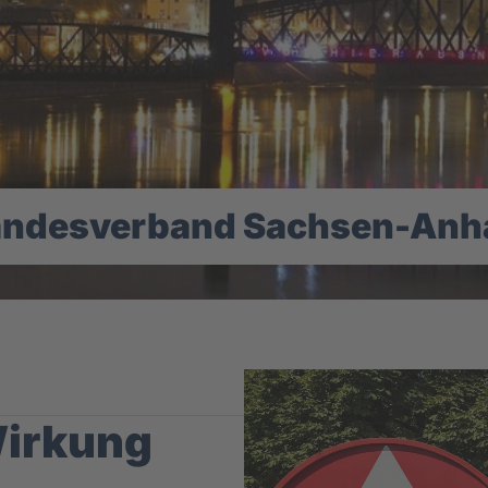
andesverband Sachsen-Anha
Wirkung