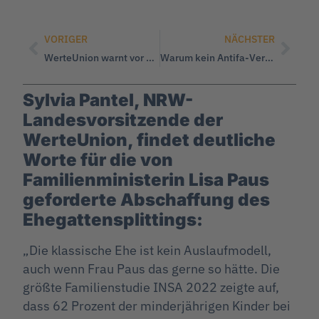
VORIGER
NÄCHSTER
WerteUnion warnt vor der Verlegung von US-Waffen nach Deutschland
Warum kein Antifa-Verbot, Frau Faeser?
Sylvia Pantel, NRW-
Landesvorsitzende der
WerteUnion, findet deutliche
Worte für die von
Familienministerin Lisa Paus
geforderte Abschaffung des
Ehegattensplittings:
„Die klassische Ehe ist kein Auslaufmodell,
auch wenn Frau Paus das gerne so hätte. Die
größte Familienstudie INSA 2022 zeigte auf,
dass 62 Prozent der minderjährigen Kinder bei