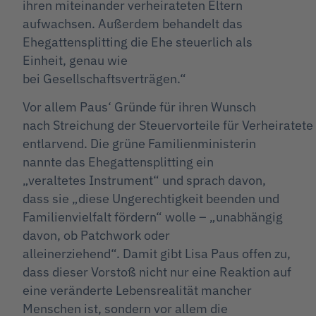
ihren miteinander verheirateten Eltern
aufwachsen. Außerdem behandelt das
Ehegattensplitting die Ehe steuerlich als
Einheit, genau wie
bei Gesellschaftsverträgen.“
Vor allem Paus‘ Gründe für ihren Wunsch
nach Streichung der Steuervorteile für Verheiratete
entlarvend. Die grüne Familienministerin
nannte das Ehegattensplitting ein
„veraltetes Instrument“ und sprach davon,
dass sie „diese Ungerechtigkeit beenden und
Familienvielfalt fördern“ wolle – „unabhängig
davon, ob Patchwork oder
alleinerziehend“. Damit gibt Lisa Paus offen zu,
dass dieser Vorstoß nicht nur eine Reaktion auf
eine veränderte Lebensrealität mancher
Menschen ist, sondern vor allem die