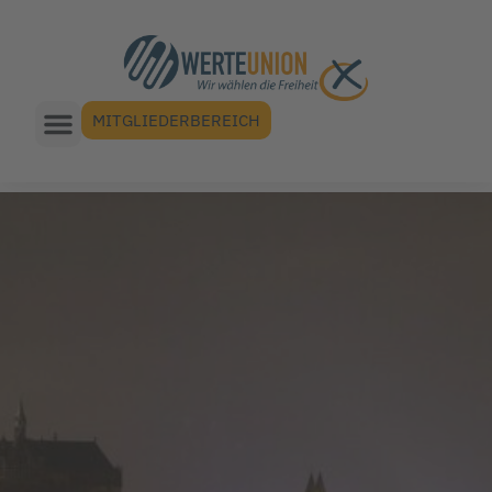
MITGLIEDERBEREICH