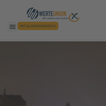
MITGLIEDERBEREICH