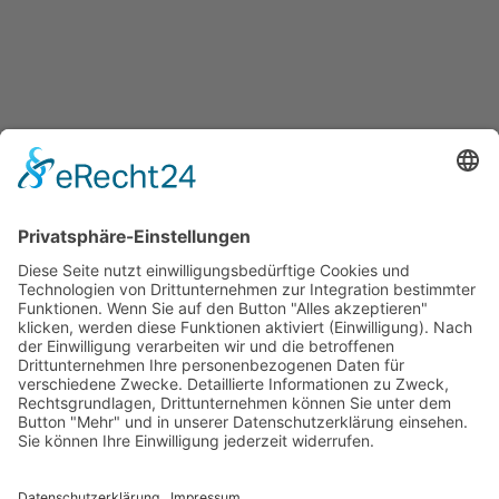
Jetzt teilen
Facebook
Twitter
LinkedIn
Pinterest
WhatsApp
Telegram
XING
Email