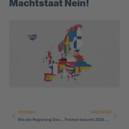
Machtstaat Nein!
VORIGER
NÄCHSTER
Wie die Regierung Deutschland sehenden Auges in den Abgrund führt
Freiheit braucht 2026 wieder eine Stimme