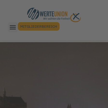
MITGLIEDERBEREICH