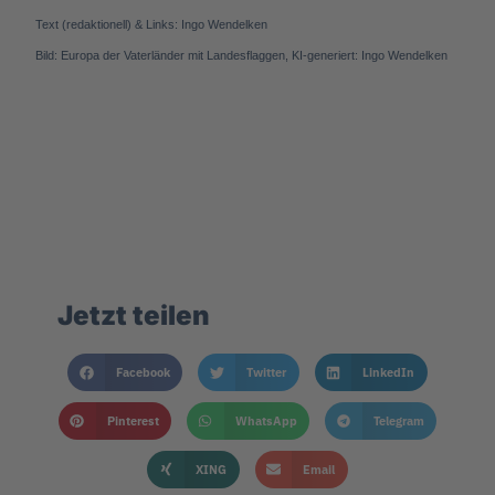
Text (redaktionell) & Links: Ingo Wendelken
Bild: Europa der Vaterländer mit Landesflaggen, KI-generiert: Ingo Wendelken
Jetzt teilen
Facebook
Twitter
LinkedIn
Pinterest
WhatsApp
Telegram
XING
Email