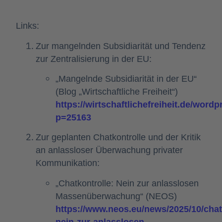
Links:
Zur mangelnden Subsidiarität und Tendenz
zur Zentralisierung in der EU:
„Mangelnde Subsidiarität in der EU“
(Blog „Wirtschaftliche Freiheit“)
https://wirtschaftlichefreiheit.de/wordp
p=25163
Zur geplanten Chatkontrolle und der Kritik
an anlassloser Überwachung privater
Kommunikation:
„Chatkontrolle: Nein zur anlasslosen
Massenüberwachung“ (NEOS)
https://www.neos.eu/news/2025/10/chat
nein-zur-anlasslosen-