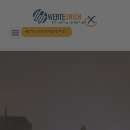
MITGLIEDERBEREICH