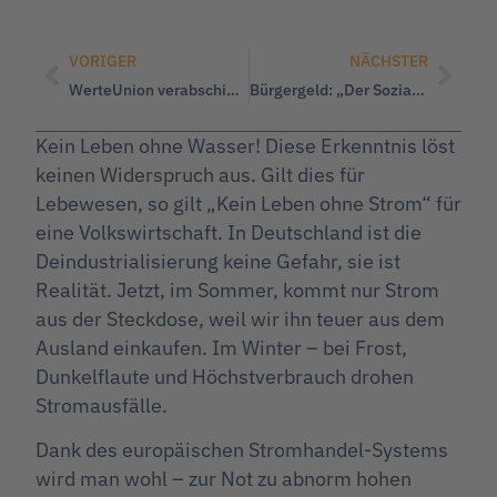
VORIGER
NÄCHSTER
WerteUnion verabschiedet Programm und komplettiert den Vorstand
Bürgergeld: „Der Sozialstaat fliegt uns um die Ohren“
Kein Leben ohne Wasser! Diese Erkenntnis löst
keinen Widerspruch aus. Gilt dies für
Lebewesen, so gilt „Kein Leben ohne Strom“ für
eine Volkswirtschaft. In Deutschland ist die
Deindustrialisierung keine Gefahr, sie ist
Realität. Jetzt, im Sommer, kommt nur Strom
aus der Steckdose, weil wir ihn teuer aus dem
Ausland einkaufen. Im Winter – bei Frost,
Dunkelflaute und Höchstverbrauch drohen
Stromausfälle.
Dank des europäischen Stromhandel-Systems
wird man wohl – zur Not zu abnorm hohen