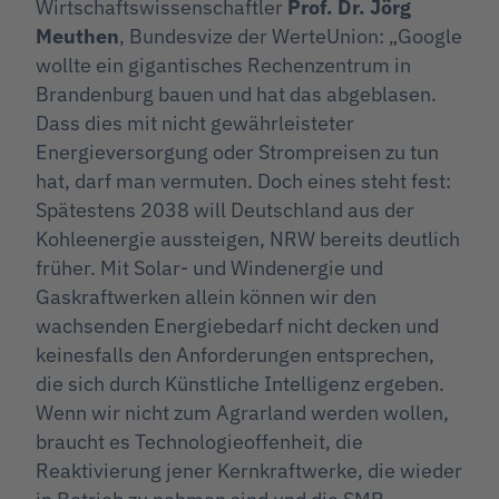
Wirtschaftswissenschaftler
Prof. Dr. Jörg
Meuthen
, Bundesvize der WerteUnion: „Google
wollte ein gigantisches Rechenzentrum in
Brandenburg bauen und hat das abgeblasen.
Dass dies mit nicht gewährleisteter
Energieversorgung oder Strompreisen zu tun
hat, darf man vermuten. Doch eines steht fest:
Spätestens 2038 will Deutschland aus der
Kohleenergie aussteigen, NRW bereits deutlich
früher. Mit Solar- und Windenergie und
Gaskraftwerken allein können wir den
wachsenden Energiebedarf nicht decken und
keinesfalls den Anforderungen entsprechen,
die sich durch Künstliche Intelligenz ergeben.
Wenn wir nicht zum Agrarland werden wollen,
braucht es Technologieoffenheit, die
Reaktivierung jener Kernkraftwerke, die wieder