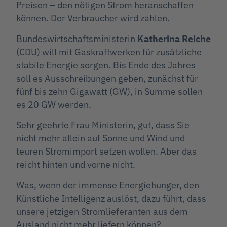
Preisen – den nötigen Strom heranschaffen
können. Der Verbraucher wird zahlen.
Bundeswirtschaftsministerin
Katherina Reiche
(CDU) will mit Gaskraftwerken für zusätzliche
stabile Energie sorgen. Bis Ende des Jahres
soll es Ausschreibungen geben, zunächst für
fünf bis zehn Gigawatt (GW), in Summe sollen
es 20 GW werden.
Sehr geehrte Frau Ministerin, gut, dass Sie
nicht mehr allein auf Sonne und Wind und
teuren Stromimport setzen wollen. Aber das
reicht hinten und vorne nicht.
Was, wenn der immense Energiehunger, den
Künstliche Intelligenz auslöst, dazu führt, dass
unsere jetzigen Stromlieferanten aus dem
Ausland nicht mehr liefern können?