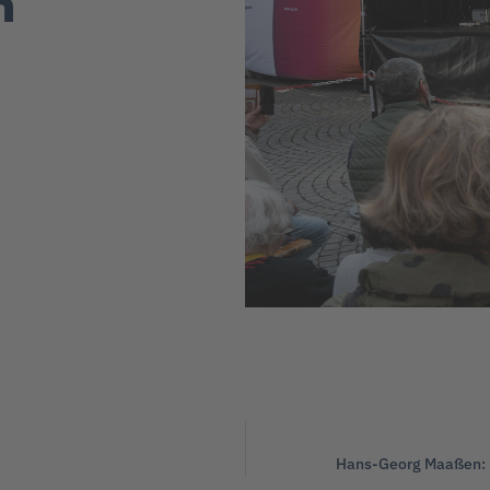
n
Hans-Georg Maaßen: „