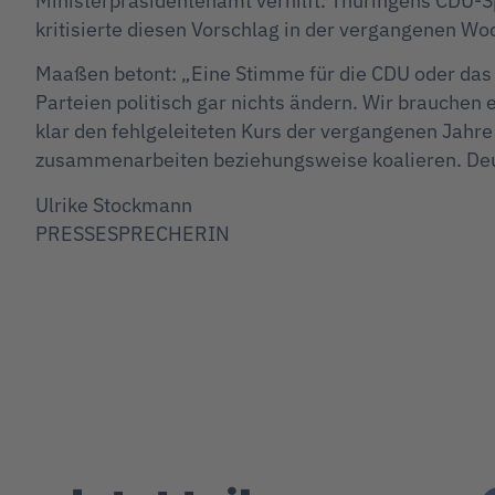
Ministerpräsidentenamt verhilft. Thüringens CDU-S
kritisierte diesen Vorschlag in der vergangenen Wo
Maaßen betont: „Eine Stimme für die CDU oder das B
Parteien politisch gar nichts ändern. Wir brauchen e
klar den fehlgeleiteten Kurs der vergangenen Jahre
zusammenarbeiten beziehungsweise koalieren. Deut
Ulrike Stockmann
PRESSESPRECHERIN