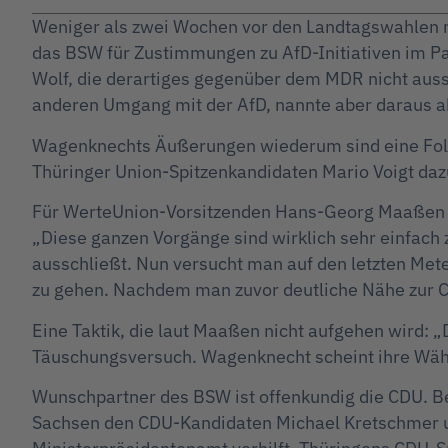
Weniger als zwei Wochen vor den Landtagswahlen m
das BSW für Zustimmungen zu AfD-Initiativen im P
Wolf, die derartiges gegenüber dem MDR nicht aussc
anderen Umgang mit der AfD, nannte aber daraus ab
Wagenknechts Äußerungen wiederum sind eine Folg
Thüringer Union-Spitzenkandidaten Mario Voigt daz
Für WerteUnion-Vorsitzenden Hans-Georg Maaßen si
„Diese ganzen Vorgänge sind wirklich sehr einfach
ausschließt. Nun versucht man auf den letzten Me
zu gehen. Nachdem man zuvor deutliche Nähe zur C
Eine Taktik, die laut Maaßen nicht aufgehen wird: „
Täuschungsversuch. Wagenknecht scheint ihre Wäh
Wunschpartner des BSW ist offenkundig die CDU. Be
Sachsen den CDU-Kandidaten Michael Kretschmer un