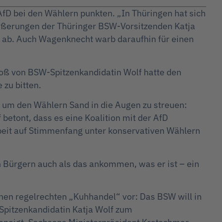
D bei den Wählern punkten. „In Thüringen hat sich
Äußerungen der Thüringer BSW-Vorsitzenden Katja
in ab. Auch Wagenknecht warb daraufhin für einen
ß von BSW-Spitzenkandidatin Wolf hatte den
zu bitten.
 um den Wählern Sand in die Augen zu streuen:
etont, dass es eine Koalition mit der AfD
eit auf Stimmenfang unter konservativen Wählern
en Bürgern auch als das ankommen, was er ist – ein
nen regelrechten „Kuhhandel“ vor: Das BSW will in
pitzenkandidatin Katja Wolf zum