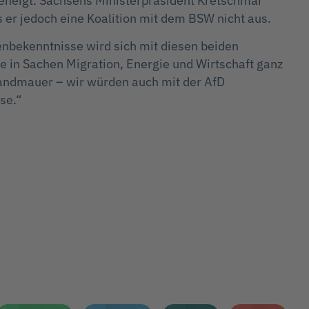
geneigt. Sachsens Ministerpräsident Kretschmar
s er jedoch eine Koalition mit dem BSW nicht aus.
penbekenntnisse wird sich mit diesen beiden
Die in Sachen Migration, Energie und Wirtschaft ganz
Brandmauer – wir würden auch mit der AfD
se.“