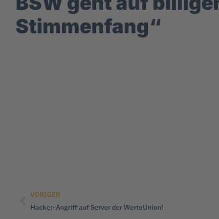
BSW geht auf billige
Stimmenfang“
VORIGER
Hacker-Angriff auf Server der WerteUnion!