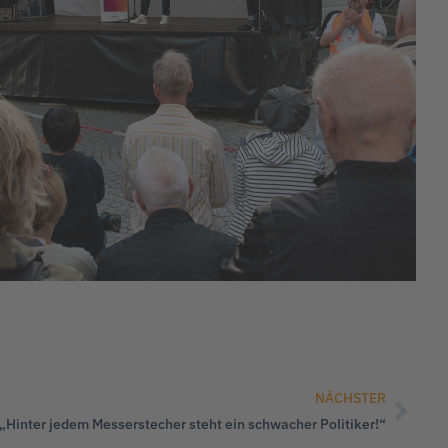
NÄCHSTER
Hinter jedem Messerstecher steht ein schwacher Politiker!“