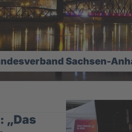
andesverband Sachsen-Anha
: „Das