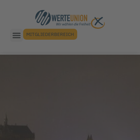
MITGLIEDERBEREICH