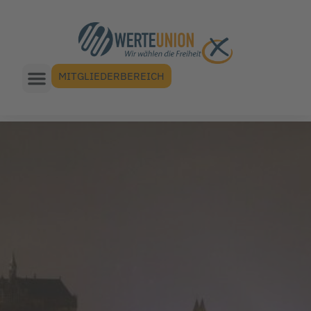
MITGLIEDERBEREICH