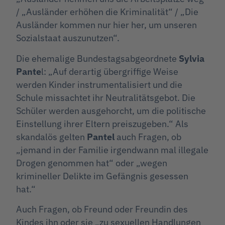
/ „Ausländer erhöhen die Kriminalität“ / „Die
Ausländer kommen nur hier her, um unseren
Sozialstaat auszunutzen“.
Die ehemalige Bundestagsabgeordnete
Sylvia
Pante
l: „Auf derartig übergriffige Weise
werden Kinder instrumentalisiert und die
Schule missachtet ihr Neutralitätsgebot. Die
Schüler werden ausgehorcht, um die politische
Einstellung ihrer Eltern preiszugeben.“ Als
skandalös gelten
Pantel
auch Fragen, ob
„jemand in der Familie irgendwann mal illegale
Drogen genommen hat“ oder „wegen
krimineller Delikte im Gefängnis gesessen
hat.“
Auch Fragen, ob Freund oder Freundin des
Kindes ihn oder sie „zu sexuellen Handlungen