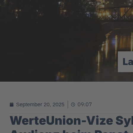
L
09:07
September 20, 2025
WerteUnion-Vize Syl