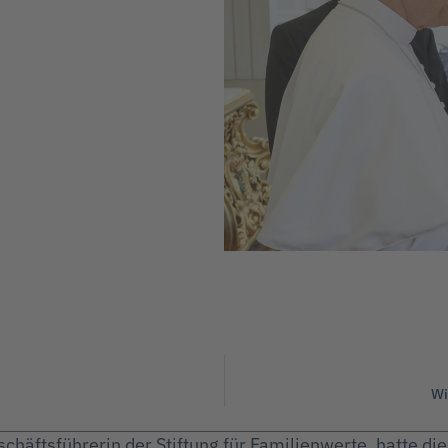
Wi
häftsführerin der Stiftung für Familienwerte, hatte di