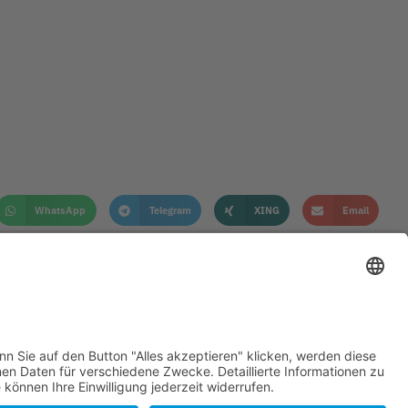
WhatsApp
Telegram
XING
Email
KONTAKT
IMPRESSUM
DATENSCHUTZHINWEISE