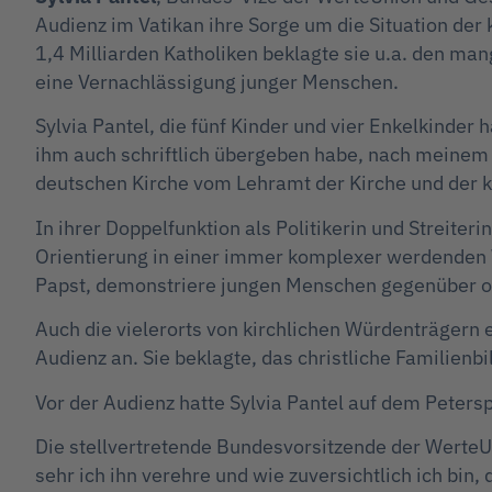
Audienz im Vatikan ihre Sorge um die Situation der
1,4 Milliarden Katholiken beklagte sie u.a. den man
eine Vernachlässigung junger Menschen.
Sylvia Pantel, die fünf Kinder und vier Enkelkinder 
ihm auch schriftlich übergeben habe, nach meinem 
deutschen Kirche vom Lehramt der Kirche und der kl
In ihrer Doppelfunktion als Politikerin und Streite
Orientierung in einer immer komplexer werdenden We
Papst, demonstriere jungen Menschen gegenüber oft 
Auch die vielerorts von kirchlichen Würdenträgern
Audienz an. Sie beklagte, das christliche Familienbil
Vor der Audienz hatte Sylvia Pantel auf dem Pete
Die stellvertretende Bundesvorsitzende der WerteU
sehr ich ihn verehre und wie zuversichtlich ich bin,