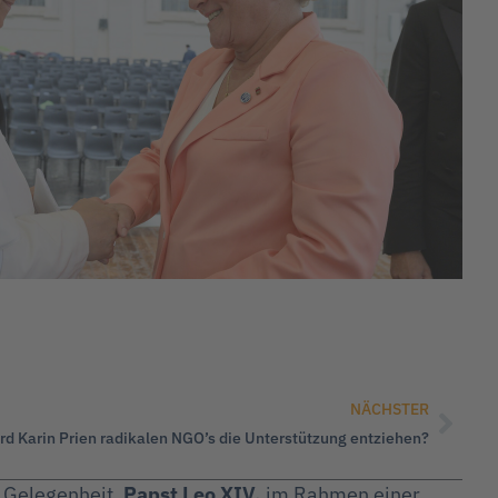
NÄCHSTER
rd Karin Prien radikalen NGO’s die Unterstützung entziehen?
e Gelegenheit,
Papst Leo XIV.
im Rahmen einer