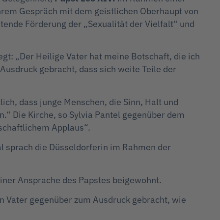
n ihrem Gespräch mit dem geistlichen Oberhaupt von
htende Förderung der „Sexualität der Vielfalt“ und
egt: „Der Heilige Vater hat meine Botschaft, die ich
usdruck gebracht, dass sich weite Teile der
tlich, dass junge Menschen, die Sinn, Halt und
n.“ Die Kirche, so Sylvia Pantel gegenüber dem
lschaftlichem Applaus“.
al sprach die Düsseldorferin im Rahmen der
einer Ansprache des Papstes beigewohnt.
gen Vater gegenüber zum Ausdruck gebracht, wie