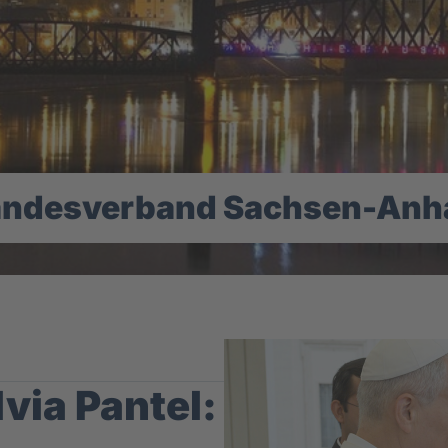
andesverband Sachsen-Anha
via Pantel: