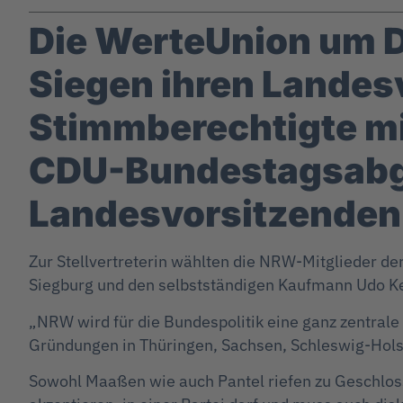
Die WerteUnion um D
Siegen ihren Lande
Stimmberechtigte mi
CDU-Bundestagsabge
Landesvorsitzenden
Zur Stellvertreterin wählten die NRW-Mitglieder de
Siegburg und den selbstständigen Kaufmann Udo K
„NRW wird für die Bundespolitik eine ganz zentral
Gründungen in Thüringen, Sachsen, Schleswig-Hols
Sowohl Maaßen wie auch Pantel riefen zu Geschlos