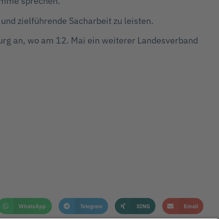
timme sprechen.“
nd zielführende Sacharbeit zu leisten.
urg an, wo am 12. Mai ein weiterer Landesverband
WhatsApp
Telegram
XING
Email