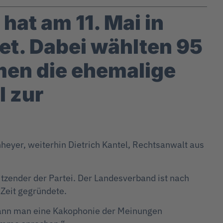
at am 11. Mai in
t. Dabei wählten 95
men die ehemalige
 zur
heyer, weiterhin Dietrich Kantel, Rechtsanwalt aus
tzender der Partei. Der Landesverband ist nach
Zeit gegründete.
kann man eine Kakophonie der Meinungen