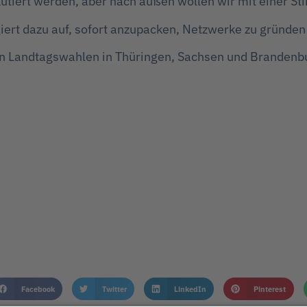
skutiert werden, aber nach außen wollen wir mit einer S
rt dazu auf, sofort anzupacken, Netzwerke zu gründen u
den Landtagswahlen in Thüringen, Sachsen und Brandenb
Facebook
Twitter
LinkedIn
Pinterest