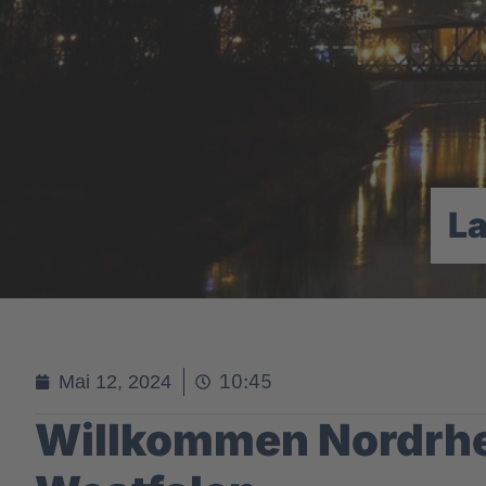
L
10:45
Mai 12, 2024
Willkommen Nordrhe