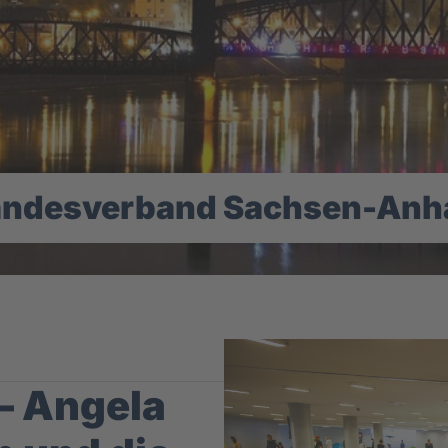
andesverband Sachsen-Anha
– Angela