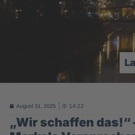
L
14:22
August 31, 2025
„Wir schaffen das!“ 