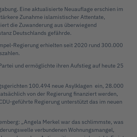
egabung. Eine aktualisierte Neuauflage erschien im
 stärkere Zunahme islamistischer Attentate,
isiert die Zuwanderung aus überwiegend
stanz Deutschlands gefährde.
Ampel-Regierung erhielten seit 2020 rund 300.000
szahlen.
artei und ermöglichte ihren Aufstieg auf heute 25
ngsgerichten 100.494 neue Asylklagen ein, 28.000
atsächlich von der Regierung finanziert werden,
 CDU-geführte Regierung unterstützt das im neuen
ttemberg: „Angela Merkel war das schlimmste, was
nwanderungswelle verbundenen Wohnungsmangel,