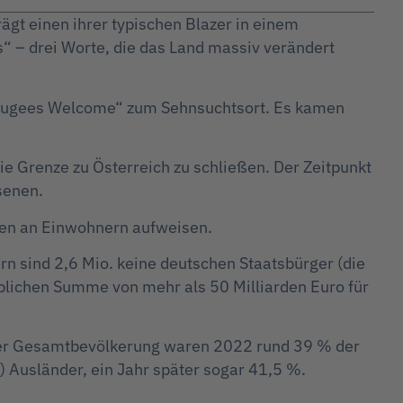
t einen ihrer typischen Blazer in einem
s“ – drei Worte, die das Land massiv verändert
efugees Welcome“ zum Sehnsuchtsort. Es kamen
e Grenze zu Österreich zu schließen. Der Zeitpunkt
senen.
men an Einwohnern aufweisen.
n sind 2,6 Mio. keine deutschen Staatsbürger (die
ublichen Summe von mehr als 50 Milliarden Euro für
n der Gesamtbevölkerung waren 2022 rund 39 % der
 Ausländer, ein Jahr später sogar 41,5 %.