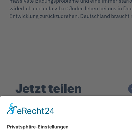
massivste Bildungsprobleme und eine immer stärker
widerlich und unfassbar: Juden leben bei uns in Deu
Entwicklung zurückzudrehen. Deutschland braucht n
Jetzt teilen