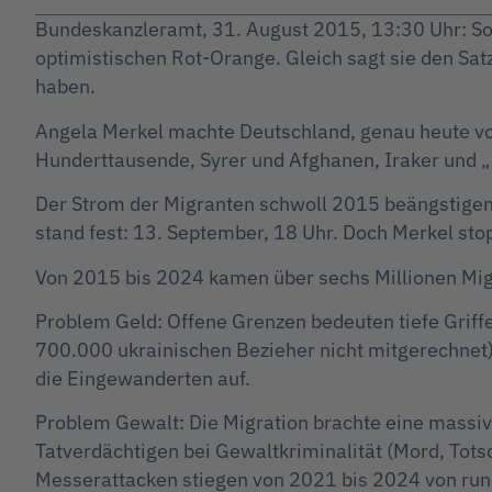
Bundeskanzleramt, 31. August 2015, 13:30 Uhr: So
optimistischen Rot-Orange. Gleich sagt sie den Sat
haben.
Angela Merkel machte Deutschland, genau heute v
Hunderttausende, Syrer und Afghanen, Iraker und 
Der Strom der Migranten schwoll 2015 beängstigend
stand fest: 13. September, 18 Uhr. Doch Merkel sto
Von 2015 bis 2024 kamen über sechs Millionen Mi
Problem Geld: Offene Grenzen bedeuten tiefe Griffe
700.000 ukrainischen Bezieher nicht mitgerechnet)
die Eingewanderten auf.
Problem Gewalt: Die Migration brachte eine massiv
Tatverdächtigen bei Gewaltkriminalität (Mord, Tots
Messerattacken stiegen von 2021 bis 2024 von run