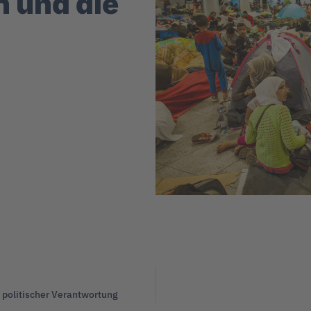
 und die
 politischer Verantwortung