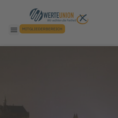
MITGLIEDERBEREICH