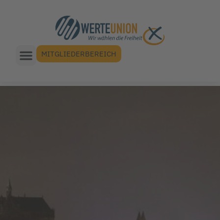
MITGLIEDERBEREICH