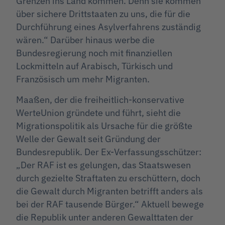
Grenzen ins Land kommen. Denn sie kommen
über sichere Drittstaaten zu uns, die für die
Durchführung eines Asylverfahrens zuständig
wären.“ Darüber hinaus werbe die
Bundesregierung noch mit finanziellen
Lockmitteln auf Arabisch, Türkisch und
Französisch um mehr Migranten.
Maaßen, der die freiheitlich-konservative
WerteUnion gründete und führt, sieht die
Migrationspolitik als Ursache für die größte
Welle der Gewalt seit Gründung der
Bundesrepublik. Der Ex-Verfassungsschützer:
„Der RAF ist es gelungen, das Staatswesen
durch gezielte Straftaten zu erschüttern, doch
die Gewalt durch Migranten betrifft anders als
bei der RAF tausende Bürger.“ Aktuell bewege
die Republik unter anderen Gewalttaten der