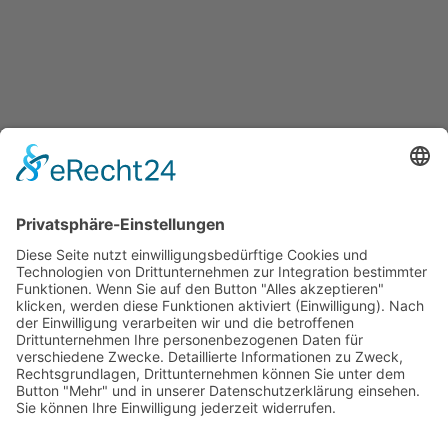
Jetzt teilen
Facebook
Twitter
LinkedIn
Pinterest
WhatsApp
Telegram
XING
Email