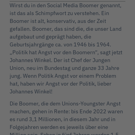
Wirst du in den Social Media Boomer genannt,
ist das als Schimpfwort zu verstehen. Ein
Boomer ist alt, konservativ, aus der Zeit
gefallen. Boomer, das sind die, die unser Land
aufgebaut und geprägt haben, die
Geburtsjahrgänge ca. von 1946 bis 1964.
„Politik hat Angst vor den Boomern“, sagt jetzt
Johannes Winkel. Der ist Chef der Jungen
Union, neu im Bundestag und ganze 33 Jahre
jung. Wenn Politik Angst vor einem Problem
hat, haben wir Angst vor der Politik, lieber
Johannes Winkel!
Die Boomer, die dem Unions-Youngster Angst
machen, gehen in Rente: bis Ende 2022 waren
es rund 3,1 Millionen, in diesem Jahr und in
Folgejahren werden es jeweils über eine
Million sein. Schon in fünf Jahren werden 1,5