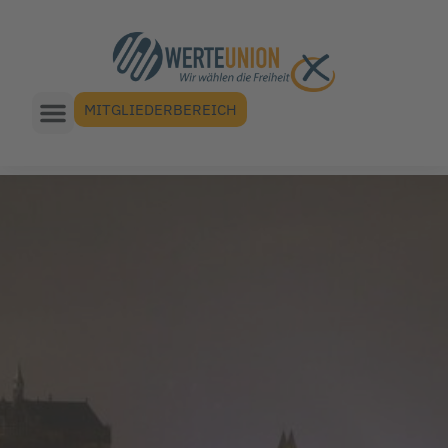
MITGLIEDERBEREICH