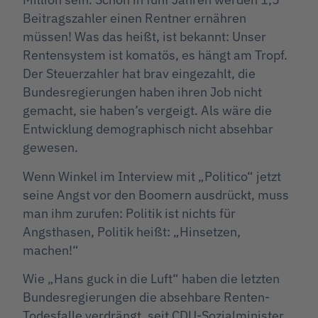
Beitragszahler einen Rentner ernähren
müssen! Was das heißt, ist bekannt: Unser
Rentensystem ist komatös, es hängt am Tropf.
Der Steuerzahler hat brav eingezahlt, die
Bundesregierungen haben ihren Job nicht
gemacht, sie haben’s vergeigt. Als wäre die
Entwicklung demographisch nicht absehbar
gewesen.
Wenn Winkel im Interview mit „Politico“ jetzt
seine Angst vor den Boomern ausdrückt, muss
man ihm zurufen: Politik ist nichts für
Angsthasen, Politik heißt: „Hinsetzen,
machen!“
Wie „Hans guck in die Luft“ haben die letzten
Bundesregierungen die absehbare Renten-
Todesfalle verdrängt, seit CDU-Sozialminister