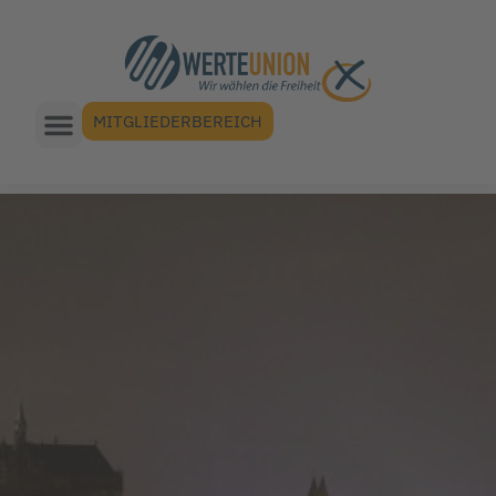
MITGLIEDERBEREICH