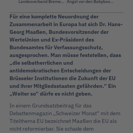
Landesverband Bremen gegründet – WerteUnion jetzt in allen Bundesländern vertreten
Angst vor den Babyboomern
Für eine komplette Neuordnung der
Zusammenarbeit in Europa hat sich Dr. Hans-
Georg Maaßen, Bundesvorsitzender der
WerteUnion und Ex-Präsident des
Bundesamtes für Verfassungsschutz,
ausgesprochen. Man müsse feststellen, dass
„die selbstherrlichen und
antidemokratischen Entscheidungen der
Brüsseler Institutionen die Zukunft der EU
und ihrer Mitgliedsstaaten gefährden.“ Ein
„Weiter so“ dürfe es nicht geben.
In einem Grundsatzbeitrag für das
Debattenmagazin „Schweizer Monat“ mit dem
Titelthema EU bezeichnet Maaßen die EU als
nicht reformierbar. Sie schade dem