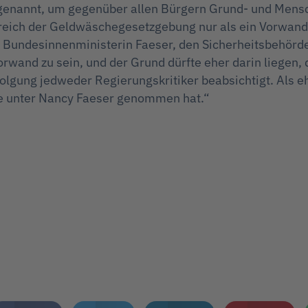
d genannt, um gegenüber allen Bürgern Grund- und Mens
reich der Geldwäschegesetzgebung nur als ein Vorwand
n Bundesinnenministerin Faeser, den Sicherheitsbehör
wand zu sein, und der Grund dürfte eher darin liegen, 
folgung jedweder Regierungskritiker beabsichtigt. Als 
rde unter Nancy Faeser genommen hat.“