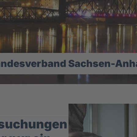
andesverband Sachsen-Anha
suchungen