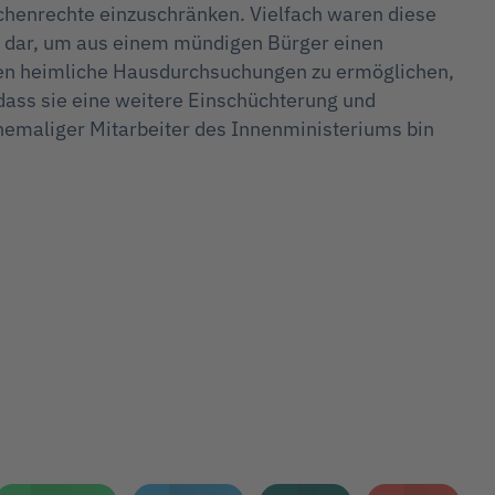
chenrechte einzuschränken. Vielfach waren diese
 dar, um aus einem mündigen Bürger einen
den heimliche Hausdurchsuchungen zu ermöglichen,
dass sie eine weitere Einschüchterung und
ehemaliger Mitarbeiter des Innenministeriums bin