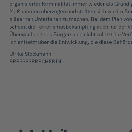
organisierter Kriminalität immer wieder als Grun
Maßnahmen überzogen und stellten sich wie im Be
gläsernen Untertanen zu machen. Bei dem Plan vo
scheint die Terrorismusbekämpfung auch nur der Vor
Überwachung des Bürgers und nicht zuletzt die Ver
ich entsetzt über die Entwicklung, die diese Behö
Ulrike Stockmann
PRESSESPRECHERIN