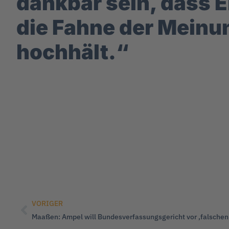
dankbar sein, dass 
die Fahne der Meinu
hochhält.“
VORIGER
Maaßen: Ampel will Bundesverfassungsgericht vor ‚falschen