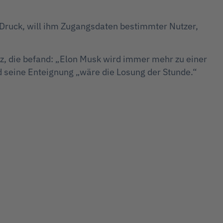
r Druck, will ihm Zugangsdaten bestimmter Nutzer,
taz, die befand: „Elon Musk wird immer mehr zu einer
und seine Enteignung „wäre die Losung der Stunde.“