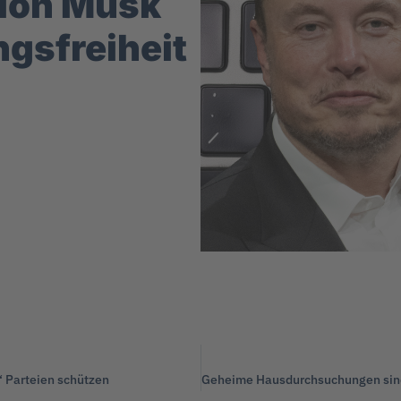
Elon Musk
ngsfreiheit
‘ Parteien schützen