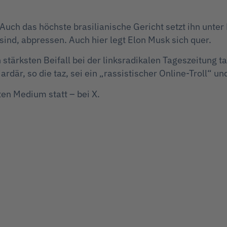
 Auch das höchste brasilianische Gericht setzt ihn unte
sind, abpressen. Auch hier legt Elon Musk sich quer.
stärksten Beifall bei der linksradikalen Tageszeitung 
ardär, so die taz, sei ein „rassistischer Online-Troll“ 
ten Medium statt – bei X.