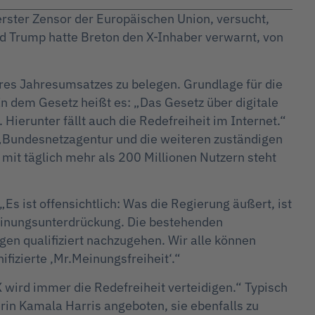
erster Zensor der Europäischen Union, versucht,
d Trump hatte Breton den X-Inhaber verwarnt, von
ihres Jahresumsatzes zu belegen. Grundlage für die
 In dem Gesetz heißt es: „Das Gesetz über digitale
 Hierunter fällt auch die Redefreiheit im Internet.“
 „Bundesnetzagentur und die weiteren zuständigen
 mit täglich mehr als 200 Millionen Nutzern steht
 ist offensichtlich: Was die Regierung äußert, ist
 Meinungsunterdrückung. Die bestehenden
gen qualifiziert nachzugehen. Wir alle können
ifizierte ‚Mr.Meinungsfreiheit‘.“
„X wird immer die Redefreiheit verteidigen.“ Typisch
erin Kamala Harris angeboten, sie ebenfalls zu