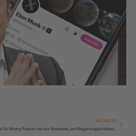
NÄCHSTER
Geheime Hausdurchsuchungen sind für Nancy Faeser nur ein Vorwand, um Regierungskritiker zu verfolgen!