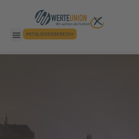
MITGLIEDERBEREICH