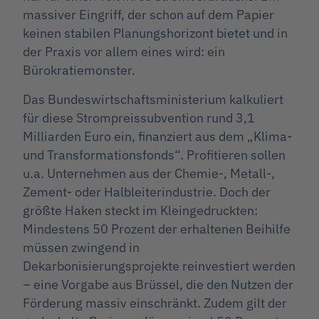
massiver Eingriff, der schon auf dem Papier
keinen stabilen Planungshorizont bietet und in
der Praxis vor allem eines wird: ein
Bürokratiemonster.
Das Bundeswirtschaftsministerium kalkuliert
für diese Strompreissubvention rund 3,1
Milliarden Euro ein, finanziert aus dem „Klima-
und Transformationsfonds“. Profitieren sollen
u.a. Unternehmen aus der Chemie-, Metall-,
Zement- oder Halbleiterindustrie. Doch der
größte Haken steckt im Kleingedruckten:
Mindestens 50 Prozent der erhaltenen Beihilfe
müssen zwingend in
Dekarbonisierungsprojekte reinvestiert werden
– eine Vorgabe aus Brüssel, die den Nutzen der
Förderung massiv einschränkt. Zudem gilt der