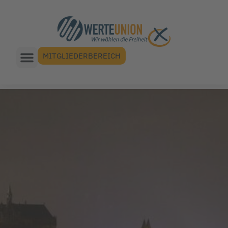
MITGLIEDERBEREICH