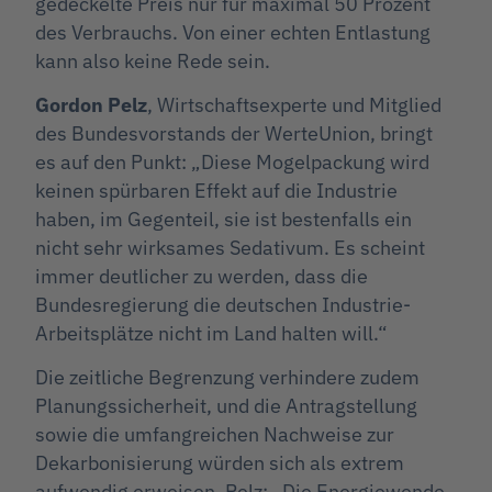
gedeckelte Preis nur für maximal 50 Prozent
des Verbrauchs. Von einer echten Entlastung
kann also keine Rede sein.
Gordon Pelz
, Wirtschaftsexperte und Mitglied
des Bundesvorstands der WerteUnion, bringt
es auf den Punkt: „Diese Mogelpackung wird
keinen spürbaren Effekt auf die Industrie
haben, im Gegenteil, sie ist bestenfalls ein
nicht sehr wirksames Sedativum. Es scheint
immer deutlicher zu werden, dass die
Bundesregierung die deutschen Industrie-
Arbeitsplätze nicht im Land halten will.“
Die zeitliche Begrenzung verhindere zudem
Planungssicherheit, und die Antragstellung
sowie die umfangreichen Nachweise zur
Dekarbonisierung würden sich als extrem
aufwendig erweisen. Pelz: „Die Energiewende