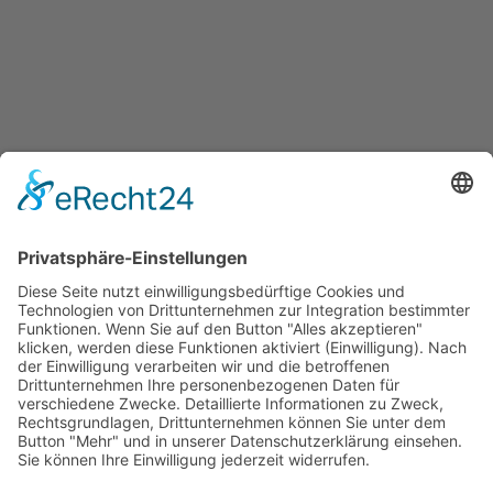
Jetzt teilen
Facebook
Twitter
LinkedIn
Pinterest
WhatsApp
Telegram
XING
Email