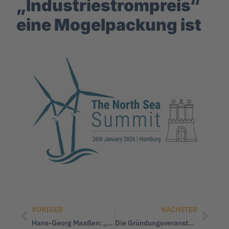
„Industriestrompreis“
eine Mogelpackung ist
VORIGER
NÄCHSTER
Hans-Georg Maaßen: „Asyl- und Sicherheitspaket ist nichts anderes als Ablenkungsmanöver!“
Die Gründungsveranstaltung